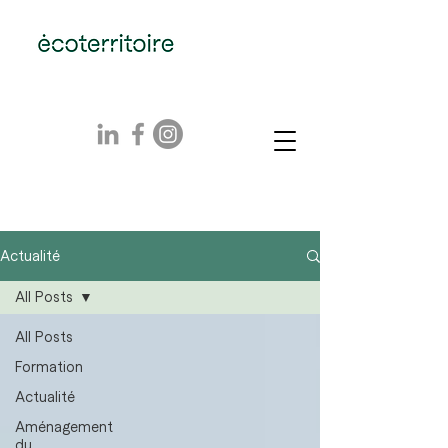
Actualité
All Posts
All Posts
Formation
Actualité
Aménagement
du