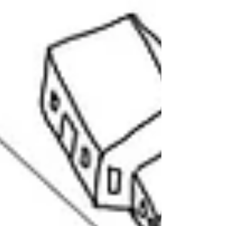
potentiel d’annexion des sites au futur
Parc région