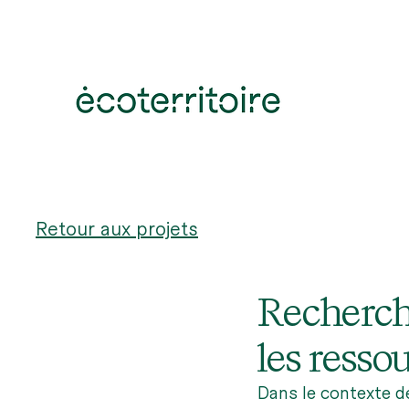
Retour aux projets
Recherch
les resso
Dans le contexte d