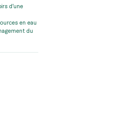
irs d’une 
sources en eau 
ménagement du 