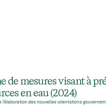
e de mesures visant à pr
urces en eau (2024)
e l’élaboration des nouvelles orientations gouvernem