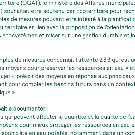
itoire (OGAT), le ministère des Affaires municipales
 souhaitait être soutenu par Écoterritoire pour rech
ples de mesures pouvant être intégré à la planificati
erritoire en lien avec la proposition de l’orientation
s écosystèmes et miser sur une gestion durable et i
ples de mesures concernait l’attente 2.3.3 qui est 
es moyens pour préserver les ressources en eau » et
ujet « prévoir des moyens en réponse aux principaux
ent pour combler les besoins futurs dans un context
que ». 
sait à documenter:
qui peuvent affecter la quantité et la qualité de l’e
oyens pour mieux protéger les ressources en eau et
disponibilité en eau potable, notamment dans un con