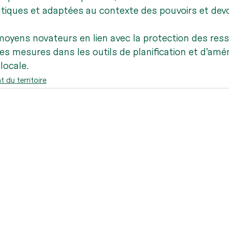
iques et adaptées au contexte des pouvoirs et devo
oyens novateurs en lien avec la protection des res
 ces mesures dans les outils de planification et d’a
 locale.
du territoire