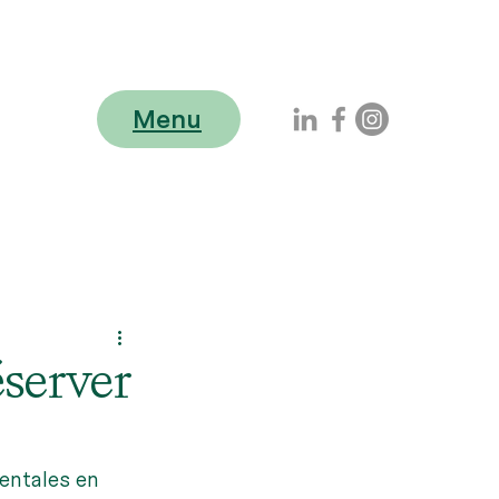
Menu
éserver
entales en 