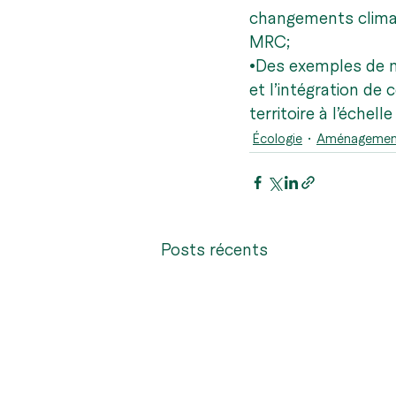
changements climat
MRC;
•
Des exemples de m
et l’intégration de
territoire à l’échelle
Écologie
Aménagement 
Posts récents