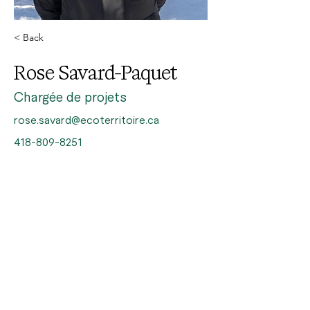
< Back
Rose Savard-Paquet
Chargée de projets
rose.savard@ecoterritoire.ca
418-809-8251